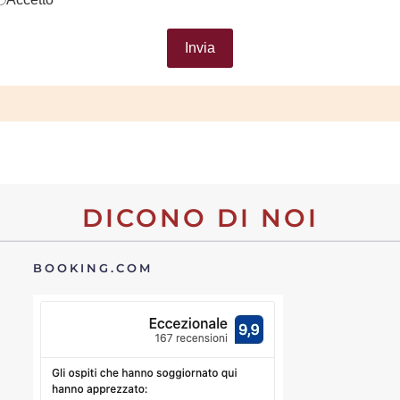
Invia
DICONO DI NOI
BOOKING.COM