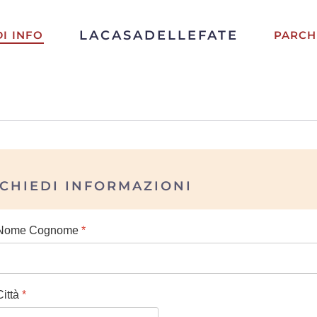
LACASADELLEFATE
DI INFO
PARCH
ICHIEDI INFORMAZIONI
Nome Cognome
*
Città
*