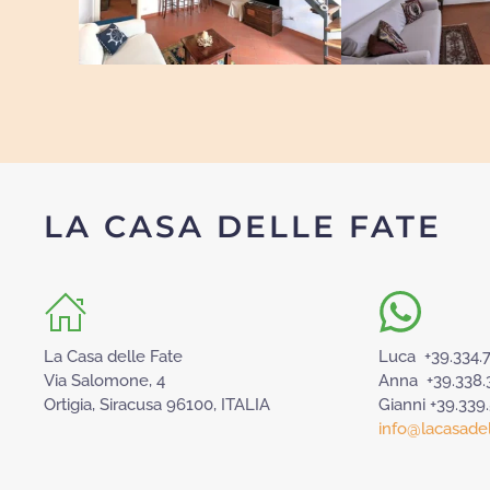
LA CASA DELLE FATE
La Casa delle Fate
Luca +39.334.
Via Salomone, 4
Anna +39.338.
Ortigia, Siracusa 96100, ITALIA
Gianni +39.339
info@lacasadell