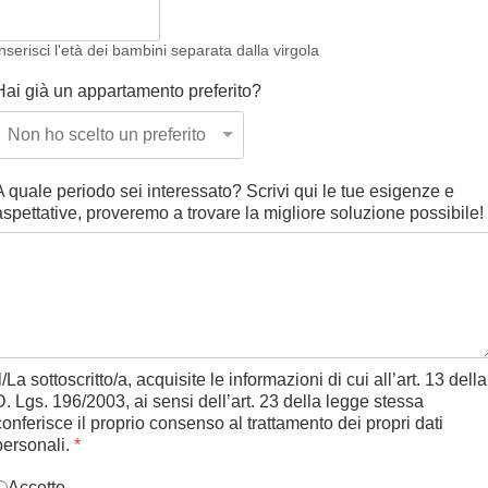
nserisci l'età dei bambini separata dalla virgola
Hai già un appartamento preferito?
A quale periodo sei interessato? Scrivi qui le tue esigenze e
aspettative, proveremo a trovare la migliore soluzione possibile!
Il/La sottoscritto/a, acquisite le informazioni di cui all’art. 13 della
D. Lgs. 196/2003, ai sensi dell’art. 23 della legge stessa
conferisce il proprio consenso al trattamento dei propri dati
personali.
*
Accetto