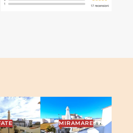
RAMARE
SIRENE