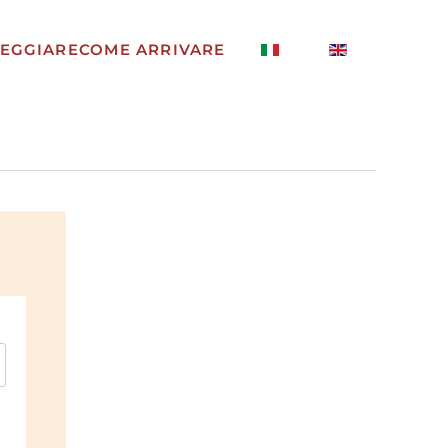
EGGIARE
COME ARRIVARE