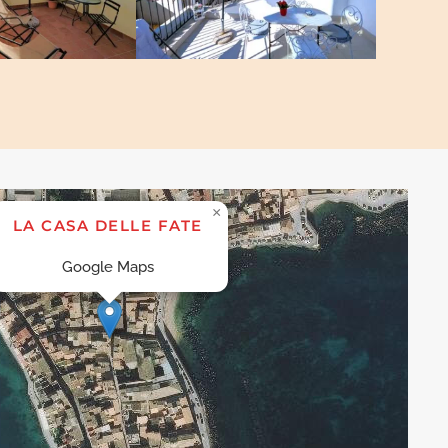
×
LA CASA DELLE FATE
Google Maps