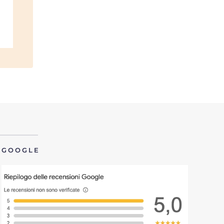
GOOGLE