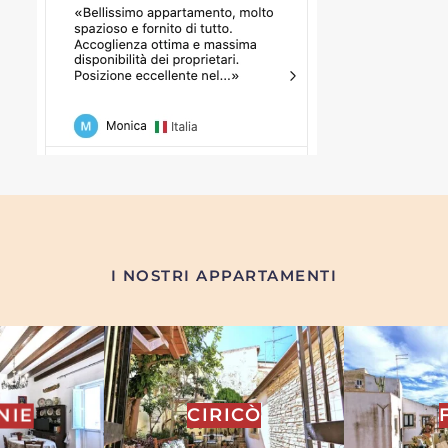
I NOSTRI APPARTAMENTI
CÒ
FATE
MI