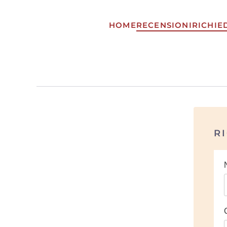
HOME
RECENSIONI
RICHIE
Skip to main content
R