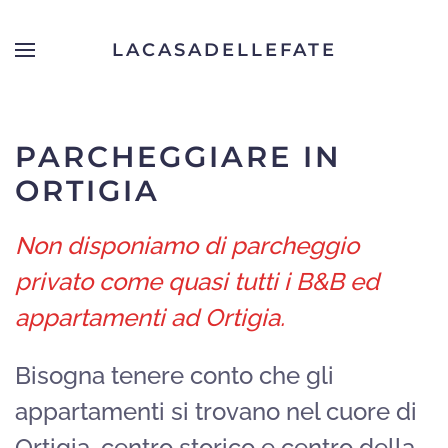
LACASADELLEFATE
Skip to main content
PARCHEGGIARE IN
ORTIGIA
Non disponiamo di parcheggio
privato come quasi tutti i B&B ed
appartamenti ad Ortigia.
Bisogna tenere conto che gli
appartamenti si trovano nel cuore di
Ortigia, centro storico e centro della