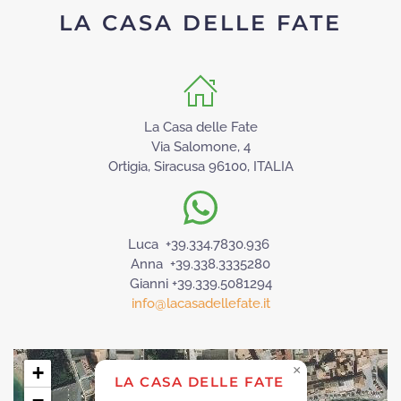
LA CASA DELLE FATE
La Casa delle Fate
Via Salomone, 4
Ortigia, Siracusa 96100, ITALIA
Luca +39.334.7830.936
Anna +39.338.3335280
Gianni +39.339.5081294
info@lacasadellefate.it
+
×
LA CASA DELLE FATE
−