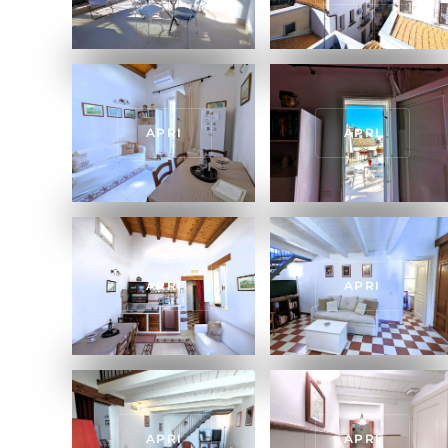
APRI
APRI
APRI
APRI
APRI
APRI