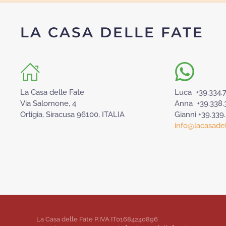
LA CASA DELLE FATE
La Casa delle Fate
Luca +39.334.
Via Salomone, 4
Anna +39.338.
Ortigia, Siracusa 96100, ITALIA
Gianni +39.339
info@lacasadell
La Casa delle Fate P.IVA IT01684240896