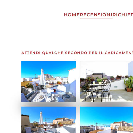
HOME
RECENSIONI
RICHIE
Skip to main content
ATTENDI QUALCHE SECONDO PER IL CARICAMEN
APRI
APRI
APRI
APRI