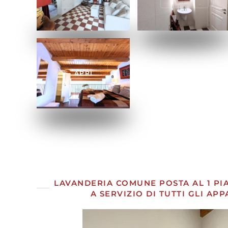
APRI
APRI
APRI
APRI
APRI
APRI
APRI
LAVANDERIA COMUNE POSTA AL 1 PIA
A SERVIZIO DI TUTTI GLI AP