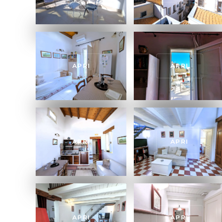
APRI
APRI
APRI
APRI
APRI
APRI