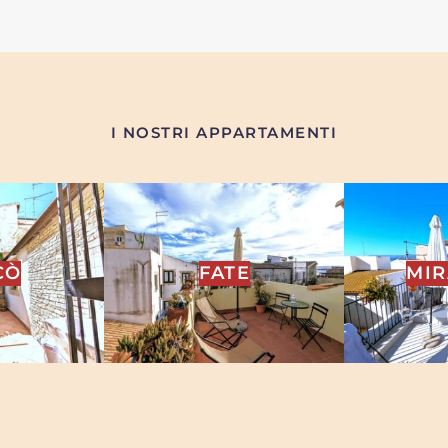
I NOSTRI APPARTAMENTI
CÒ
FATE
MI