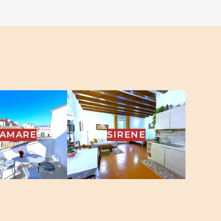
RAMARE
SIRENE