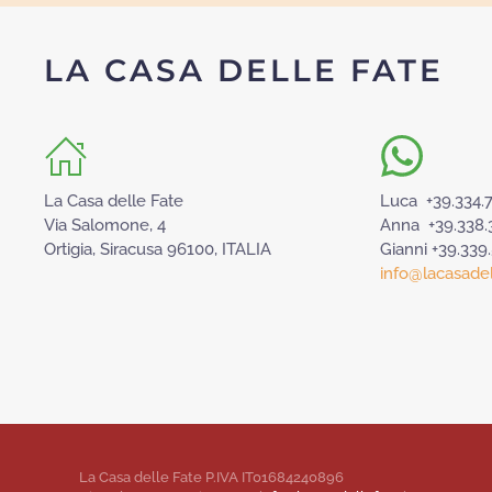
LA CASA DELLE FATE
La Casa delle Fate
Luca +39.334.
Via Salomone, 4
Anna +39.338.
Ortigia, Siracusa 96100, ITALIA
Gianni +39.339
info@lacasadell
La Casa delle Fate P.IVA IT01684240896