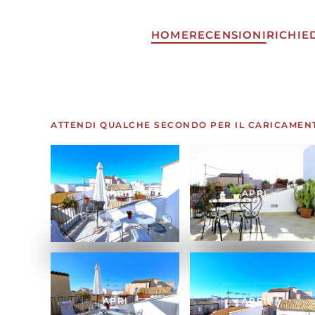
HOME
RECENSIONI
RICHIE
Skip to main content
ATTENDI QUALCHE SECONDO PER IL CARICAMEN
APRI
APRI
APRI
APRI