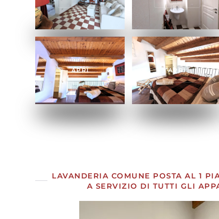
APRI
APRI
APRI
APRI
APRI
APRI
APRI
LAVANDERIA COMUNE POSTA AL 1 PIA
A SERVIZIO DI TUTTI GLI AP